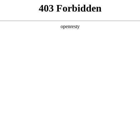
产品及服务
行业解决方案
合作伙伴
投资者关系